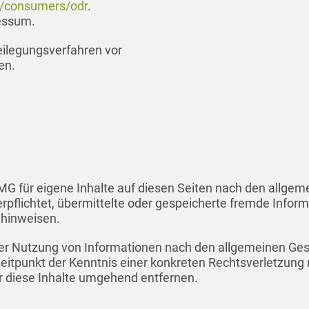
u/consumers/odr
.
ressum.
tbeilegungsverfahren vor
en.
MG für eigene Inhalte auf diesen Seiten nach den allgem
verpflichtet, übermittelte oder gespeicherte fremde In
t hinweisen.
er Nutzung von Informationen nach den allgemeinen Gese
Zeitpunkt der Kenntnis einer konkreten Rechtsverletzun
 diese Inhalte umgehend entfernen.