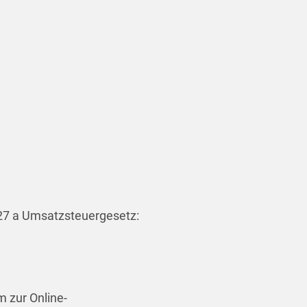
7 a Umsatzsteuergesetz:
m zur Online-