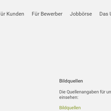
Für Kunden
Für Bewerber
Jobbörse
Das 
Bildquellen
Die Quellenangaben für u
einsehen:
Bildquellen