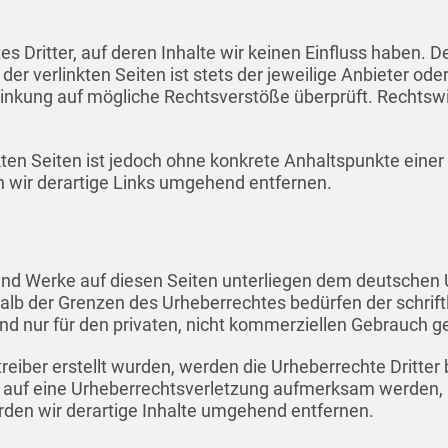
s Dritter, auf deren Inhalte wir keinen Einfluss haben. D
r verlinkten Seiten ist stets der jeweilige Anbieter oder
linkung auf mögliche Rechtsverstöße überprüft. Rechtsw
nkten Seiten ist jedoch ohne konkrete Anhaltspunkte eine
wir derartige Links umgehend entfernen.
e und Werke auf diesen Seiten unterliegen dem deutschen U
alb der Grenzen des Urheberrechtes bedürfen der schrif
ind nur für den privaten, nicht kommerziellen Gebrauch ge
treiber erstellt wurden, werden die Urheberrechte Dritter
em auf eine Urheberrechtsverletzung aufmerksam werden,
den wir derartige Inhalte umgehend entfernen.